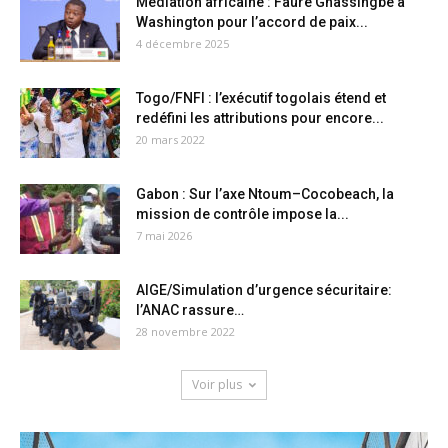
Médiation africaine : Faure Gnassingbé à
Washington pour l’accord de paix...
4 décembre 2025
Togo/FNFI : l’exécutif togolais étend et
redéfini les attributions pour encore...
20 mars 2022
Gabon : Sur l’axe Ntoum–Cocobeach, la
mission de contrôle impose la...
7 mai 2026
AIGE/Simulation d’urgence sécuritaire:
l’ANAC rassure…
28 novembre 2022
Voir plus