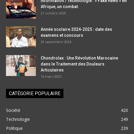
Information / Technologie : « Fake news » en
Afrique, un combat.
21 octobre 2020
Année scolaire 2024-2025 : date des
examens et concours
29 septembre 2024
Chondrolax : Une Révolution Marocaine
dans le Traitement des Douleurs
Articulaires
16 mars 2025
CATÉGORIE POPULAIRE
Société
420
Technologie
249
Politique
239