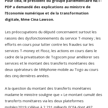
Pour cela, le président du groupe parlementaire NET-
PDP a demandé des explications au ministre de
l’Economie numérique et de la transformation
digitale, Mme Cina Lawson.
Les préoccupations du député concernaient surtout les
raisons des dysfonctionnements du service T-money ; les
efforts en cours pour lutter contre les fraudes sur les
services T-money et Flooz, les actions en cours dans le
cadre de la privatisation de Togocom pour améliorer ses
services et le montant des transferts monétaires des
deux opérateurs de téléphonie mobile au Togo au cours
des cinq dernières années.
A la question du montant des transferts monétaires
madame le ministre souligne que « Le montant cumulé des
transferts monétaires via les deux plateformes
mobiles2019 s’élève à 2 231 milliards FCFA dont 497