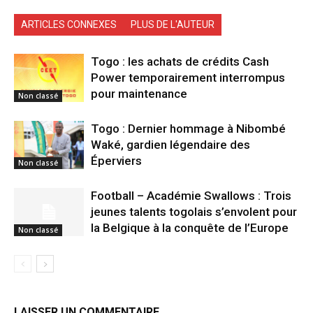
ARTICLES CONNEXES
PLUS DE L'AUTEUR
Togo : les achats de crédits Cash
Power temporairement interrompus
pour maintenance
Non classé
Togo : Dernier hommage à Nibombé
Waké, gardien légendaire des
Éperviers
Non classé
Football – Académie Swallows : Trois
jeunes talents togolais s’envolent pour
la Belgique à la conquête de l’Europe
Non classé
LAISSER UN COMMENTAIRE