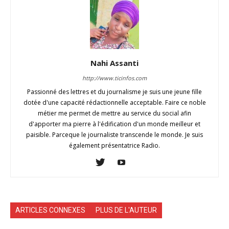
Nahi Assanti
http://www.ticinfos.com
Passionné des lettres et du journalisme je suis une jeune fille
dotée d'une capacité rédactionnelle acceptable. Faire ce noble
métier me permet de mettre au service du social afin
d'apporter ma pierre à l'édification d'un monde meilleur et
paisible. Parceque le journaliste transcende le monde. Je suis
également présentatrice Radio.
ARTICLES CONNEXES
PLUS DE L'AUTEUR