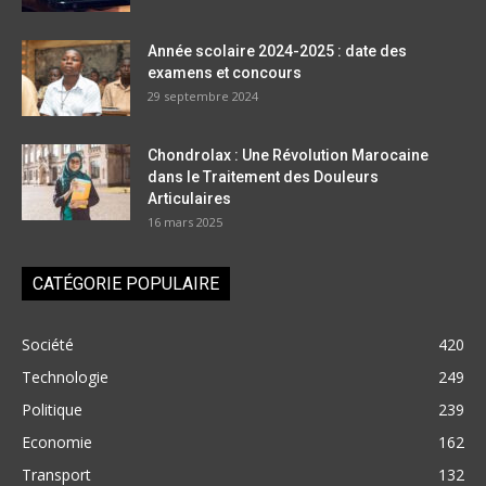
Année scolaire 2024-2025 : date des
examens et concours
29 septembre 2024
Chondrolax : Une Révolution Marocaine
dans le Traitement des Douleurs
Articulaires
16 mars 2025
CATÉGORIE POPULAIRE
Société
420
Technologie
249
Politique
239
Economie
162
Transport
132