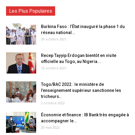
Les Plus Populaires
Burkina Faso : l’État inauguré la phase 1 du
réseau national...
29 octobre 2021
Recep Tayyip Erdogan bientôt en visite
officielle au Togo, au Nigeria...
12 octobre 2021
Togo/BAC 2022 : le ministère de
l’enseignement supérieur sanctionne les
tricheurs..
2 octobre 2022
Économie et finance : IB Bank très engagée à
accompagner le...
20 mai 2022