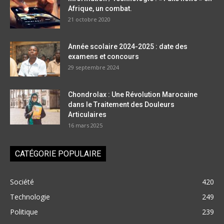
Afrique, un combat.
21 octobre 2020
Année scolaire 2024-2025 : date des
examens et concours
29 septembre 2024
Chondrolax : Une Révolution Marocaine
dans le Traitement des Douleurs
Articulaires
16 mars 2025
CATÉGORIE POPULAIRE
Société
420
Technologie
249
Politique
239