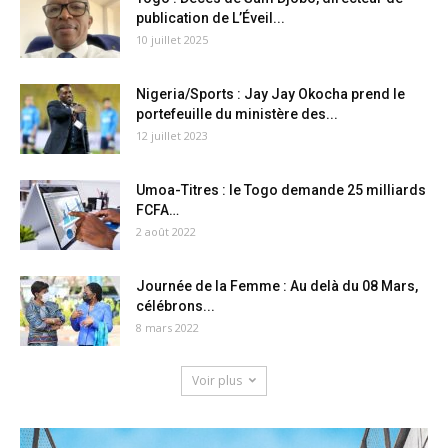
publication de L’Éveil...
10 juillet 2025
Nigeria/Sports : Jay Jay Okocha prend le
portefeuille du ministère des...
12 juillet 2023
Umoa-Titres : le Togo demande 25 milliards
FCFA…
2 août 2022
Journée de la Femme : Au delà du 08 Mars,
célébrons...
8 mars 2022
Voir plus