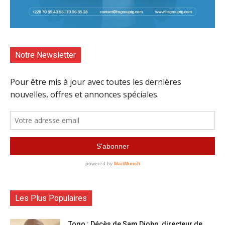
Notre Newsletter
Les Plus Populaires
Togo : Décès de Sam Djobo, directeur de