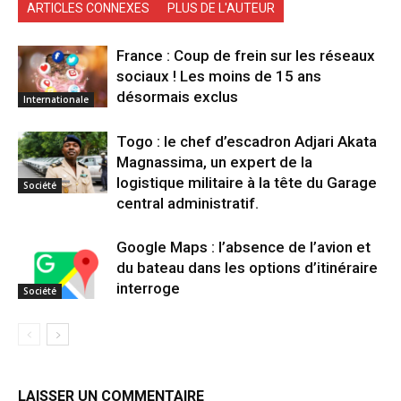
ARTICLES CONNEXES
PLUS DE L'AUTEUR
France : Coup de frein sur les réseaux
sociaux ! Les moins de 15 ans
désormais exclus
Internationale
Togo : le chef d’escadron Adjari Akata
Magnassima, un expert de la
logistique militaire à la tête du Garage
Société
central administratif.
Google Maps : l’absence de l’avion et
du bateau dans les options d’itinéraire
interroge
Société
LAISSER UN COMMENTAIRE