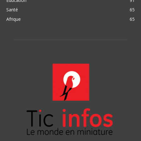
Education
91
Santé
65
Afrique
65