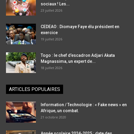
sociaux ! Les...
23 juillet 2026
CEDEAO : Diomaye Faye élu président en
exercice
19 juillet 2026
Togo : le chef d’escadron Adjari Akata
Magnassima, un expert de...
18 juillet 2026
ARTICLES POPULAIRES
Information / Technologie : « Fake news » en
Afrique, un combat.
21 octobre 2020
Année scolaire 2024-2025 : date des