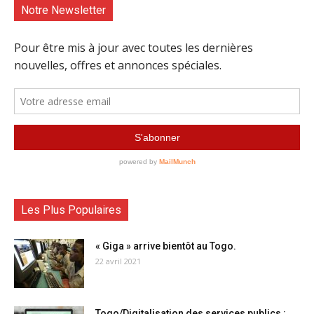
Notre Newsletter
Les Plus Populaires
« Giga » arrive bientôt au Togo.
22 avril 2021
Togo/Digitalisation des services publics :