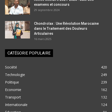
examens et concours
29 septembre 2024
Chondrolax : Une Révolution Marocaine
dans le Traitement des Douleurs
Articulaires
16 mars 2025
CATÉGORIE POPULAIRE
Société
420
Technologie
249
Politique
239
Economie
162
Transport
132
Internationale
124